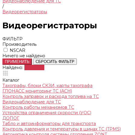
Видеонаблюдение для ТС
/
Видеорегистраторы
Видеорегистраторы
ФИЛЬТР
Производитель
NSCAR
Ничего не найдено
ПРИМЕНИТЬ
СБРОСИТЬ ФИЛЬТР
Найдено:
Показать
Каталог
Тахографы, блоки СКЗИ, карты тахографа
ГЛОНАСС мониторинг ТС (АСН)
Контроль заправок и расхода топлива на ТС
Видеонаблюдение для ТС
Контроль работы механизмов ТС
Устройства ограничения скорости (УОС)
ДОПОГ
Табло и автоинформаторы для транспорта
Контроль давления и температуры в шинах ТС (TPMS)
Автоматика контроля системы отопления ZONT