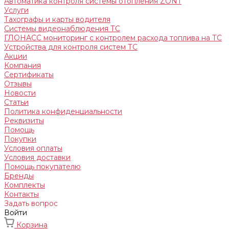
Автоматика контроля системы отопления ZONT
Услуги
Тахографы и карты водителя
Системы видеонаблюдения ТС
ГЛОНАСС мониторинг c контролем расхода топлива на ТС
Устройства для контроля систем ТС
Акции
Компания
Сертификаты
Отзывы
Новости
Статьи
Политика конфиденциальности
Реквизиты
Помощь
Покупки
Условия оплаты
Условия доставки
Помощь покупателю
Бренды
Комплекты
Контакты
Задать вопрос
Войти
Корзина