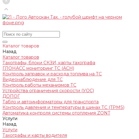
Каталог товаров
Назад
Каталог товаров
Тахографы, блоки СКЗИ, карты тахографа
ГЛОНАСС мониторинг ТС (АСН)
Контроль заправок и расхода топлива на ТС
Видеонаблюдение для ТС
Контроль работы механизмов ТС
Устройства ограничения скорости (УОС)
ДОПОГ
Табло и автоинформаторы для транспорта
Контроль давления и температуры в шинах ТС (TPMS)
Автоматика контроля системы отопления ZONT
Услуги
Назад
Услуги
Тахографы и карты водителя