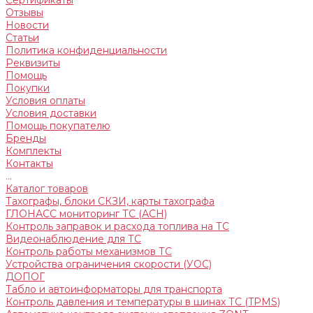
Сертификаты
Отзывы
Новости
Статьи
Политика конфиденциальности
Реквизиты
Помощь
Покупки
Условия оплаты
Условия доставки
Помощь покупателю
Бренды
Комплекты
Контакты
...
Каталог товаров
Тахографы, блоки СКЗИ, карты тахографа
ГЛОНАСС мониторинг ТС (АСН)
Контроль заправок и расхода топлива на ТС
Видеонаблюдение для ТС
Контроль работы механизмов ТС
Устройства ограничения скорости (УОС)
ДОПОГ
Табло и автоинформаторы для транспорта
Контроль давления и температуры в шинах ТС (TPMS)