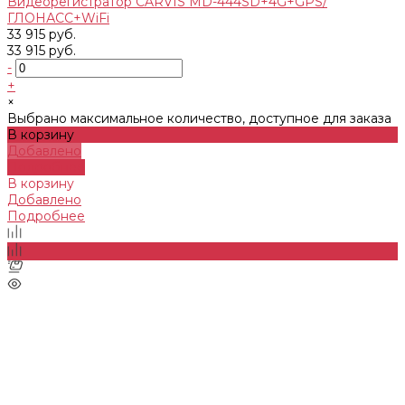
Видеорегистратор CARVIS MD-444SD+4G+GPS/
ГЛОНАСС+WiFi
33 915 руб.
33 915 руб.
-
+
×
Выбрано максимальное количество, доступное для заказа
В корзину
Добавлено
Подробнее
В корзину
Добавлено
Подробнее