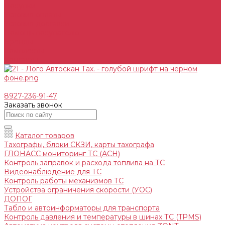
Покупки
Условия оплаты
Условия доставки
Помощь покупателю
Бренды
Комплекты
Контакты
8927-236-91-47
Заказать звонок
Каталог товаров
Тахографы, блоки СКЗИ, карты тахографа
ГЛОНАСС мониторинг ТС (АСН)
Контроль заправок и расхода топлива на ТС
Видеонаблюдение для ТС
Контроль работы механизмов ТС
Устройства ограничения скорости (УОС)
ДОПОГ
Табло и автоинформаторы для транспорта
Контроль давления и температуры в шинах ТС (TPMS)