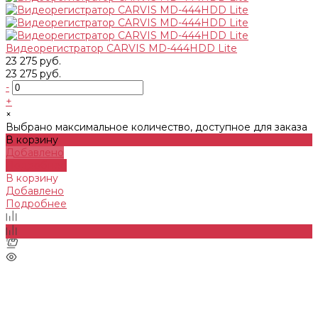
Видеорегистратор CARVIS MD-444HDD Lite
23 275 руб.
23 275 руб.
-
+
×
Выбрано максимальное количество, доступное для заказа
В корзину
Добавлено
Подробнее
В корзину
Добавлено
Подробнее