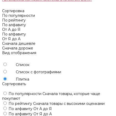
Сортировка
По популярности
По рейтингу
По алфавиту
От А до Я
По алфавиту
От Я до А
Сначала дешевле
Сначала дороже
Вид отображения
Список
Список с фотографиями
Плитка
Сортировать
По популярности
Сначала товары, которые чаще
покупают
По рейтингу
Сначала товары с высокими оценками
По алфавиту
От А до Я
По алфавиту
От Я до А