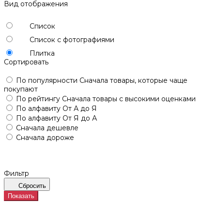
Вид отображения
Список
Список с фотографиями
Плитка
Сортировать
По популярности
Сначала товары, которые чаще
покупают
По рейтингу
Сначала товары с высокими оценками
По алфавиту
От А до Я
По алфавиту
От Я до А
Сначала дешевле
Сначала дороже
Фильтр
Сбросить
Показать