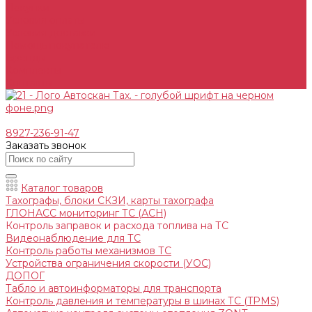
Покупки
Условия оплаты
Условия доставки
Помощь покупателю
Бренды
Комплекты
Контакты
8927-236-91-47
Заказать звонок
Каталог товаров
Тахографы, блоки СКЗИ, карты тахографа
ГЛОНАСС мониторинг ТС (АСН)
Контроль заправок и расхода топлива на ТС
Видеонаблюдение для ТС
Контроль работы механизмов ТС
Устройства ограничения скорости (УОС)
ДОПОГ
Табло и автоинформаторы для транспорта
Контроль давления и температуры в шинах ТС (TPMS)