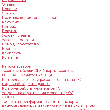
Сертификаты
Отзывы
Новости
Статьи
Политика конфиденциальности
Реквизиты
Помощь
Покупки
Условия оплаты
Условия доставки
Помощь покупателю
Бренды
Комплекты
Контакты
...
Каталог товаров
Тахографы, блоки СКЗИ, карты тахографа
ГЛОНАСС мониторинг ТС (АСН)
Контроль заправок и расхода топлива на ТС
Видеонаблюдение для ТС
Контроль работы механизмов ТС
Устройства ограничения скорости (УОС)
ДОПОГ
Табло и автоинформаторы для транспорта
Контроль давления и температуры в шинах ТС (TPMS)