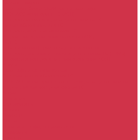
Каталог товаров
Тахографы, блоки СКЗИ, карты тахографа
ГЛОНАСС мониторинг ТС (АСН)
Контроль заправок и расхода топлива на ТС
Видеонаблюдение для ТС
Контроль работы механизмов ТС
Устройства ограничения скорости (УОС)
ДОПОГ
Табло и автоинформаторы для транспорта
Контроль давления и температуры в шинах ТС (TPMS)
Автоматика контроля системы отопления ZONT
Услуги
Тахографы и карты водителя
Системы видеонаблюдения ТС
ГЛОНАСС мониторинг c контролем расхода топлива на ТС
Устройства для контроля систем ТС
Акции
Компания
Сертификаты
Отзывы
Новости
Статьи
Политика конфиденциальности
Реквизиты
Помощь