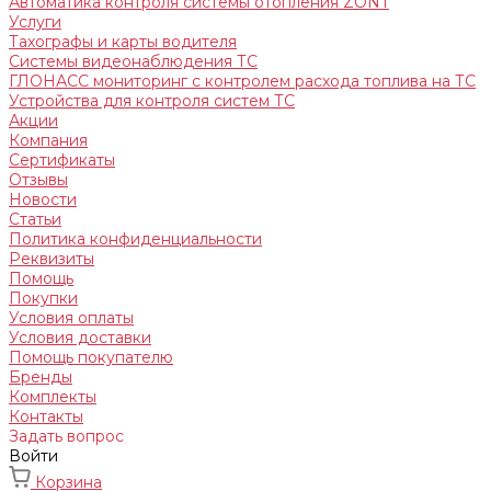
Автоматика контроля системы отопления ZONT
Услуги
Тахографы и карты водителя
Системы видеонаблюдения ТС
ГЛОНАСС мониторинг c контролем расхода топлива на ТС
Устройства для контроля систем ТС
Акции
Компания
Сертификаты
Отзывы
Новости
Статьи
Политика конфиденциальности
Реквизиты
Помощь
Покупки
Условия оплаты
Условия доставки
Помощь покупателю
Бренды
Комплекты
Контакты
Задать вопрос
Войти
Корзина