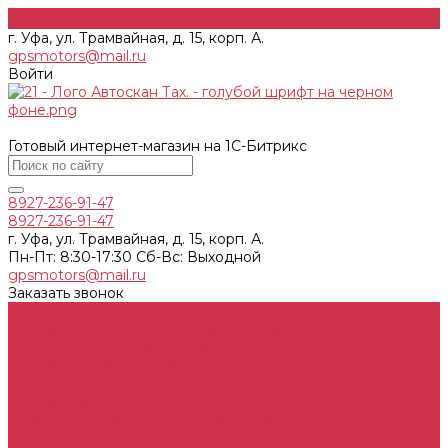
г. Уфа, ул. Трамвайная, д. 15, корп. А.
gpsmotors@mail.ru
Войти
Готовый интернет-магазин на 1С-Битрикс
8927-236-91-47
8927-236-91-47
г. Уфа, ул. Трамвайная, д. 15, корп. А.
Пн-Пт: 8:30-17:30 Cб-Вс: Выходной
gpsmotors@mail.ru
Заказать звонок
Каталог товаров
Тахографы, блоки СКЗИ, карты тахографа
ГЛОНАСС мониторинг ТС (АСН)
Контроль заправок и расхода топлива на ТС
Видеонаблюдение для ТС
Контроль работы механизмов ТС
Устройства ограничения скорости (УОС)
ДОПОГ