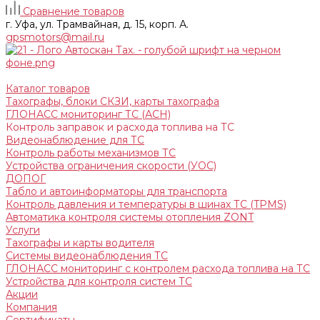
Сравнение товаров
г. Уфа, ул. Трамвайная, д. 15, корп. А.
gpsmotors@mail.ru
Каталог товаров
Тахографы, блоки СКЗИ, карты тахографа
ГЛОНАСС мониторинг ТС (АСН)
Контроль заправок и расхода топлива на ТС
Видеонаблюдение для ТС
Контроль работы механизмов ТС
Устройства ограничения скорости (УОС)
ДОПОГ
Табло и автоинформаторы для транспорта
Контроль давления и температуры в шинах ТС (TPMS)
Автоматика контроля системы отопления ZONT
Услуги
Тахографы и карты водителя
Системы видеонаблюдения ТС
ГЛОНАСС мониторинг c контролем расхода топлива на ТС
Устройства для контроля систем ТС
Акции
Компания