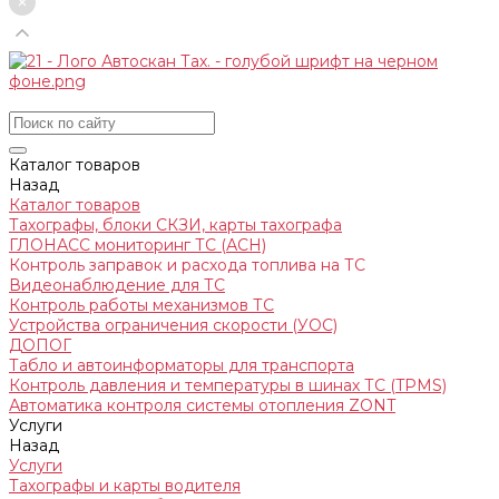
Каталог товаров
Назад
Каталог товаров
Тахографы, блоки СКЗИ, карты тахографа
ГЛОНАСС мониторинг ТС (АСН)
Контроль заправок и расхода топлива на ТС
Видеонаблюдение для ТС
Контроль работы механизмов ТС
Устройства ограничения скорости (УОС)
ДОПОГ
Табло и автоинформаторы для транспорта
Контроль давления и температуры в шинах ТС (TPMS)
Автоматика контроля системы отопления ZONT
Услуги
Назад
Услуги
Тахографы и карты водителя