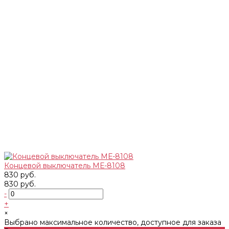
Концевой выключатель МЕ-8108
830 руб.
830 руб.
-
+
×
Выбрано максимальное количество, доступное для заказа