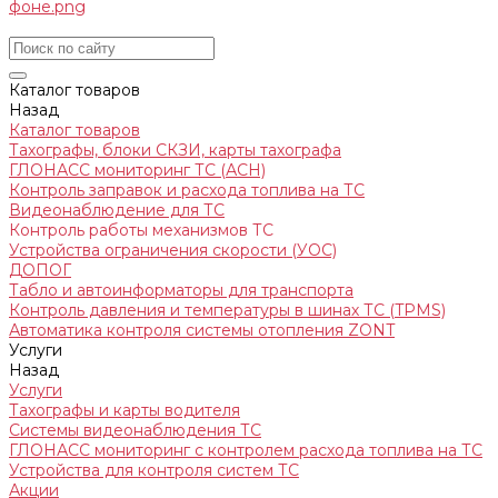
Каталог товаров
Назад
Каталог товаров
Тахографы, блоки СКЗИ, карты тахографа
ГЛОНАСС мониторинг ТС (АСН)
Контроль заправок и расхода топлива на ТС
Видеонаблюдение для ТС
Контроль работы механизмов ТС
Устройства ограничения скорости (УОС)
ДОПОГ
Табло и автоинформаторы для транспорта
Контроль давления и температуры в шинах ТС (TPMS)
Автоматика контроля системы отопления ZONT
Услуги
Назад
Услуги
Тахографы и карты водителя
Системы видеонаблюдения ТС
ГЛОНАСС мониторинг c контролем расхода топлива на ТС
Устройства для контроля систем ТС
Акции