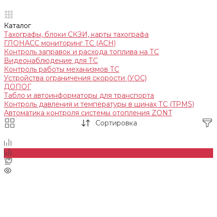
Каталог
Тахографы, блоки СКЗИ, карты тахографа
ГЛОНАСС мониторинг ТС (АСН)
Контроль заправок и расхода топлива на ТС
Видеонаблюдение для ТС
Контроль работы механизмов ТС
Устройства ограничения скорости (УОС)
ДОПОГ
Табло и автоинформаторы для транспорта
Контроль давления и температуры в шинах ТС (TPMS)
Автоматика контроля системы отопления ZONT
Сортировка