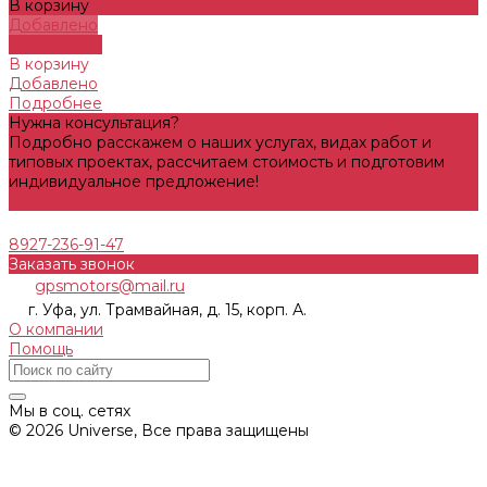
В корзину
Добавлено
Подробнее
В корзину
Добавлено
Подробнее
Нужна консультация?
Подробно расскажем о наших услугах, видах работ и
типовых проектах, рассчитаем стоимость и подготовим
индивидуальное предложение!
Задать вопрос
8927-236-91-47
Заказать звонок
gpsmotors@mail.ru
г. Уфа, ул. Трамвайная, д. 15, корп. А.
О компании
Помощь
Мы в соц. сетях
© 2026 Universe, Все права защищены