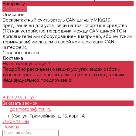
В корзину
Добавлено
Описание
Бесконтактный считыватель CAN шины УМКа210,
предназначен для установки на транспортное средство
(ТС) как устройство-посредник, между CAN шиной ТС и
дополнительным оборудованием (например, абонентским
терминалом) имеющем в своей комплектации CAN
интерфейс.
Способы оплаты
Доставка
Нужна консультация?
Подробно расскажем о наших услугах, видах работ и
типовых проектах, рассчитаем стоимость и подготовим
индивидуальное предложение!
Задать вопрос
8927-236-91-47
Заказать звонок
gpsmotors@mail.ru
г. Уфа, ул. Трамвайная, д. 15, корп. А.
О компании
Помощь