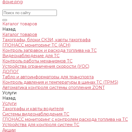
Каталог товаров
Назад
Каталог товаров
Тахографы, блоки СКЗИ, карты тахографа
ГЛОНАСС мониторинг ТС (АСН)
Контроль заправок и расхода топлива на ТС
Видеонаблюдение для ТС
Контроль работы механизмов ТС
Устройства ограничения скорости (УОС)
ДОПОГ
Табло и автоинформаторы для транспорта
Контроль давления и температуры в шинах ТС (TPMS)
Автоматика контроля системы отопления ZONT
Услуги
Назад
Услуги
Тахографы и карты водителя
Системы видеонаблюдения ТС
ГЛОНАСС мониторинг c контролем расхода топлива на ТС
Устройства для контроля систем ТС
Акции