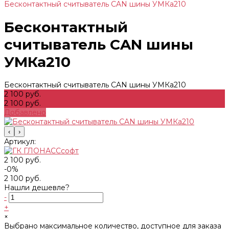
Бесконтактный считыватель CAN шины УМКа210
Бесконтактный
считыватель CAN шины
УМКа210
Бесконтактный считыватель CAN шины УМКа210
2 100 руб.
2 100 руб.
Добавлено
‹
›
Артикул:
2 100 руб.
-0%
2 100 руб.
Нашли дешевле?
-
+
×
Выбрано максимальное количество, доступное для заказа