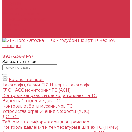
Покупки
Условия оплаты
Условия доставки
Помощь покупателю
Бренды
Комплекты
Контакты
8927-236-91-47
Заказать звонок
Каталог товаров
Тахографы, блоки СКЗИ, карты тахографа
ГЛОНАСС мониторинг ТС (АСН)
Контроль заправок и расхода топлива на ТС
Видеонаблюдение для ТС
Контроль работы механизмов ТС
Устройства ограничения скорости (УОС)
ДОПОГ
Табло и автоинформаторы для транспорта
Контроль давления и температуры в шинах ТС (TPMS)