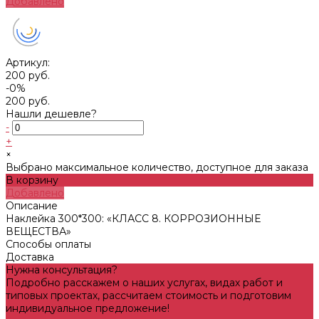
Добавлено
Артикул:
200 руб.
-0%
200 руб.
Нашли дешевле?
-
+
×
Выбрано максимальное количество, доступное для заказа
В корзину
Добавлено
Описание
Наклейка 300*300: «КЛАСС 8. КОРРОЗИОННЫЕ
ВЕЩЕСТВА»
Способы оплаты
Доставка
Нужна консультация?
Подробно расскажем о наших услугах, видах работ и
типовых проектах, рассчитаем стоимость и подготовим
индивидуальное предложение!