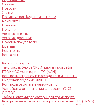
Сертификаты
Отзывы
Новости
Статьи
Политика конфиденциальности
Реквизиты
Помощь
Покупки
Условия оплаты
Условия доставки
Помощь покупателю
Бренды
Комплекты
Контакты
...
Каталог товаров
Тахографы, блоки СКЗИ, карты тахографа
ГЛОНАСС мониторинг ТС (АСН)
Контроль заправок и расхода топлива на ТС
Видеонаблюдение для ТС
Контроль работы механизмов ТС
Устройства ограничения скорости (УОС)
ДОПОГ
Табло и автоинформаторы для транспорта
Контроль давления и температуры в шинах ТС (TPMS)