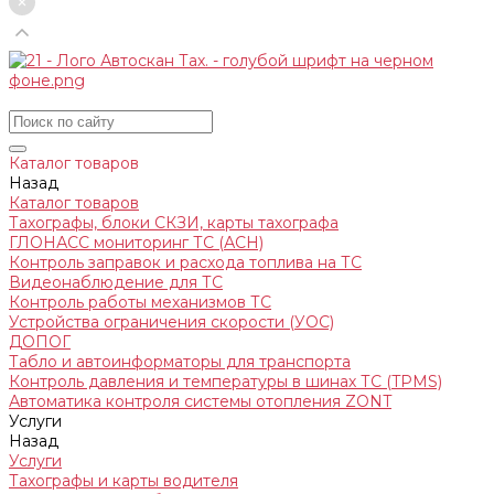
Каталог товаров
Назад
Каталог товаров
Тахографы, блоки СКЗИ, карты тахографа
ГЛОНАСС мониторинг ТС (АСН)
Контроль заправок и расхода топлива на ТС
Видеонаблюдение для ТС
Контроль работы механизмов ТС
Устройства ограничения скорости (УОС)
ДОПОГ
Табло и автоинформаторы для транспорта
Контроль давления и температуры в шинах ТС (TPMS)
Автоматика контроля системы отопления ZONT
Услуги
Назад
Услуги
Тахографы и карты водителя