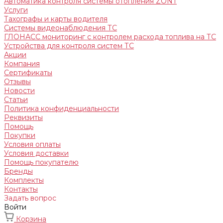
Автоматика контроля системы отопления ZONT
Услуги
Тахографы и карты водителя
Системы видеонаблюдения ТС
ГЛОНАСС мониторинг c контролем расхода топлива на ТС
Устройства для контроля систем ТС
Акции
Компания
Сертификаты
Отзывы
Новости
Статьи
Политика конфиденциальности
Реквизиты
Помощь
Покупки
Условия оплаты
Условия доставки
Помощь покупателю
Бренды
Комплекты
Контакты
Задать вопрос
Войти
Корзина